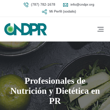
(787) 782-1678
info@cndpr.org
Mi Perfil (sodalis)
Profesionales de
Nutrición y Dietética en
PR