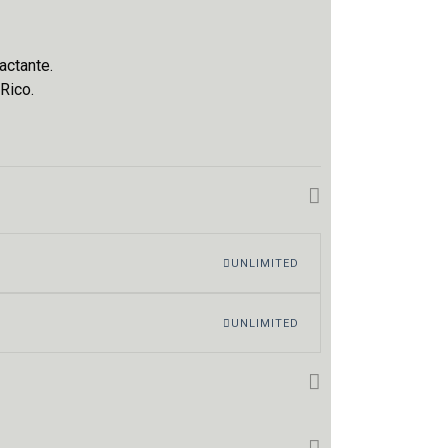
actante.
Rico.
UNLIMITED
UNLIMITED