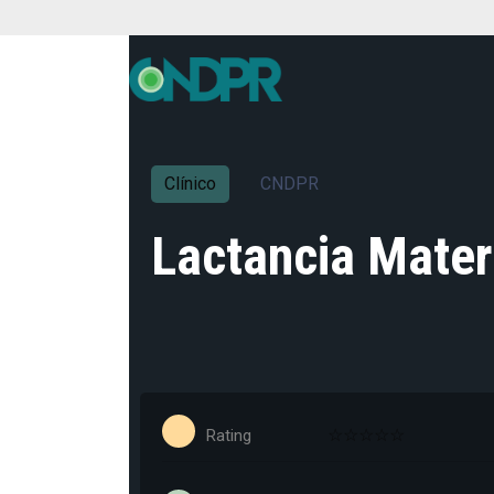
Clínico
CNDPR
Lactancia Mater
Rating