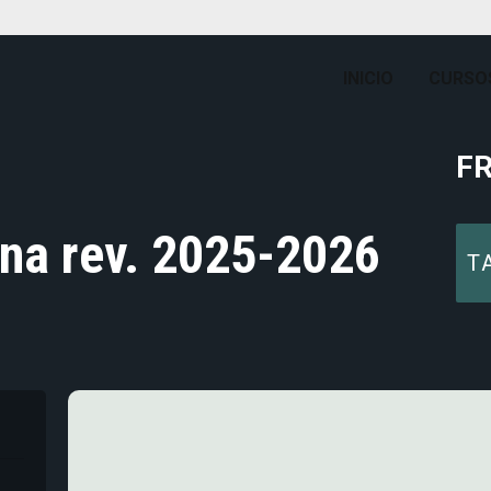
INICIO
CURSO
F
na rev. 2025-2026
T