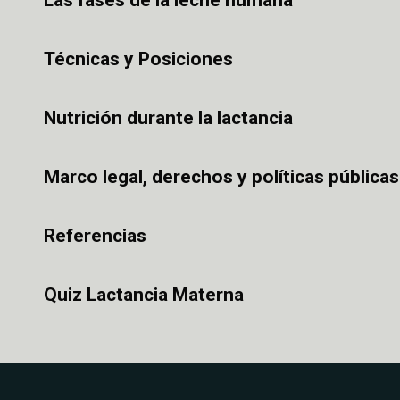
Las fases de la leche humana
Técnicas y Posiciones
Nutrición durante la lactancia
Marco legal, derechos y políticas públicas
Referencias
Quiz Lactancia Materna