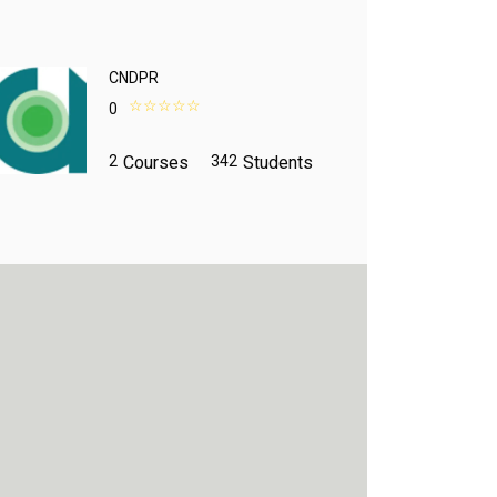
CNDPR
0
2
Courses
342
Students